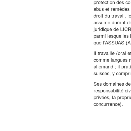
protection des c
abus et remèdes (1
droit du travail, 
assumé durant de
juridique de LICR
parmi lesquelles 
que l’ASSUAS (As
Il travaille (oral
comme langues mat
allemand ; il pra
suisses, y compri
Ses domaines de p
responsabilité civ
privées, la propri
concurrence).