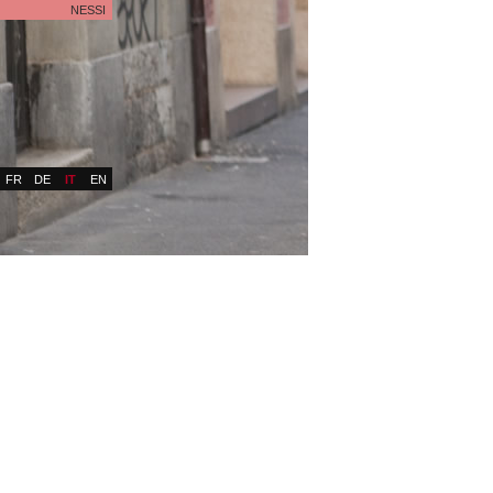
NESSI
FR
DE
IT
EN