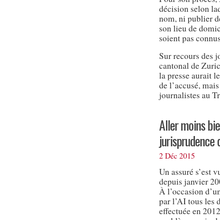
décision selon la
nom, ni publier de
son lieu de domic
soient pas connus
Sur recours des jo
cantonal de Zuric
la presse aurait 
de l’accusé, mais
journalistes au T
Aller moins bie
jurisprudence 
2 Déc 2015
Un assuré s’est vu
depuis janvier 20
À l’occasion d’un
par l’AI tous les
effectuée en 2012