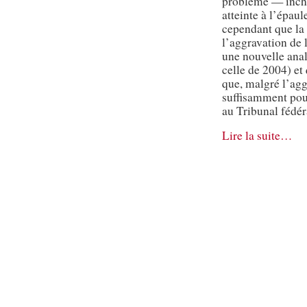
problème — incha
atteinte à l’épau
cependant que la 
l’aggravation de l
une nouvelle anal
celle de 2004) et
que, malgré l’agg
suffisamment pour
au Tribunal fédér
Lire la suite…