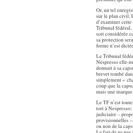
Or, un tel enregi
sur le plan civil.
d’examiner cette 
Tribunal fédéral
soit considérée
sa protection sera
forme n’est dicté
Le Tribunal fédér
Nespresso elle-mê
donnait à sa caps
brevet tombé dans
simplement « chan
coup que la capsu
mais une marque 
Le TF n’est toute
tort à Nespresso;
judiciaire – pro
provisionnelles –
ou non de la cap
Le fait de ne pas