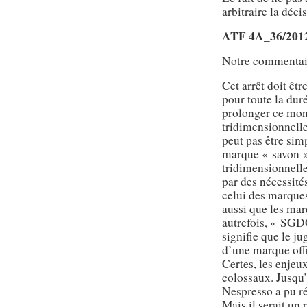
arbitraire la déci
ATF 4A_36/2012
Notre commentai
Cet arrêt doit êt
pour toute la duré
prolonger ce mon
tridimensionnelle
peut pas être sim
marque « savon »
tridimensionnelle
par des nécessité
celui des marques
aussi que les mar
autrefois, « SGD
signifie que le jug
d’une marque offi
Certes, les enjeu
colossaux. Jusqu’
Nespresso a pu ré
Mais il serait un