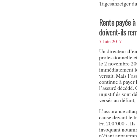
Tagesanzeiger du
Rente payée à t
doivent-ils re
7 Juin 2017
Un directeur d’en
professionnelle e
le 2 novembre 20
immédiatement le 
versait. Mais l’a
continue à payer l
l’assuré décédé.
injustifiés sont d
versés au défunt,
L’assurance attaqu
cause devant le t
Fr. 200’000.-. Ils
invoquant notamme
n’étant apparemm