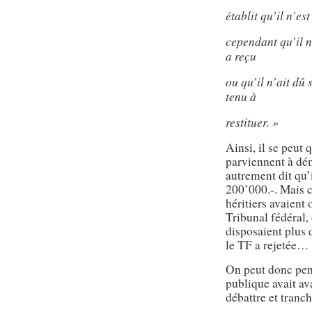
établit qu’il n’es
cependant qu’il n
a reçu
ou qu’il n’ait dû 
tenu à
restituer. »
Ainsi, il se peut 
parviennent à dém
autrement dit qu’
200’000.-. Mais c’
héritiers avaient
Tribunal fédéral, 
disposaient plus 
le TF a rejetée…
On peut donc pens
publique avait ava
débattre et tranch