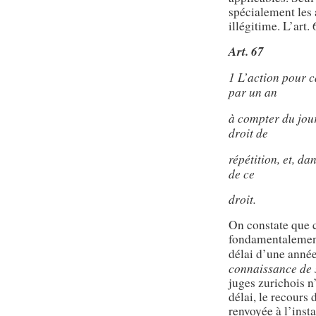
spécialement les 
illégitime. L’art.
Art. 67
1 L’action pour c
par un an
à compter du jour
droit de
répétition, et, da
de ce
droit.
On constate que c
fondamentalement 
délai d’une année
connaissance de s
juges zurichois n
délai, le recours 
renvoyée à l’inst