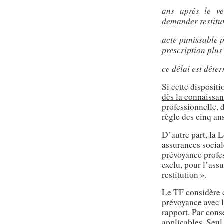
ans après le ve
demander restitut
acte punissable p
prescription plus
ce délai est déte
Si cette dispositi
dès la connaissa
professionnelle, 
règle des cinq an
D’autre part, la L
assurances socia
prévoyance profes
exclu, pour l’ass
restitution ».
Le TF considère q
prévoyance avec l
rapport. Par cons
applicables. Seul