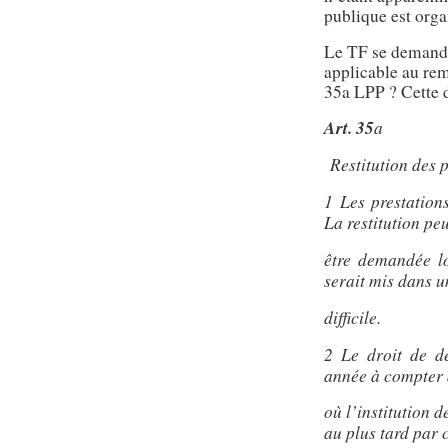
publique est orga
Le TF se demande 
applicable au rem
35a LPP ? Cette d
Art. 35
a
Restitution des 
1 Les prestation
La restitution pe
être demandée lo
serait mis dans u
difficile.
2 Le droit de de
année à compter
où l’institution 
au plus tard par 