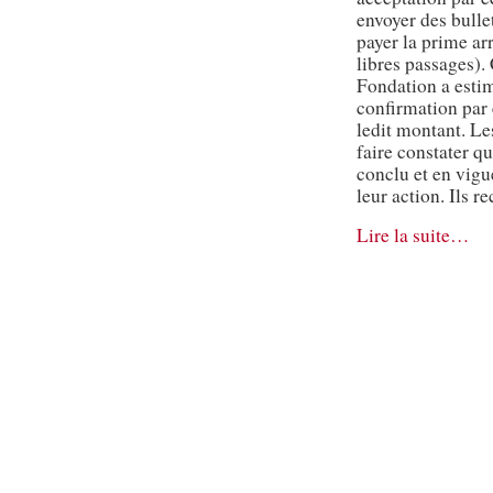
envoyer des bulle
payer la prime ar
libres passages).
Fondation a estim
confirmation par
ledit montant. Le
faire constater qu
conclu et en vigu
leur action. Ils r
Lire la suite…