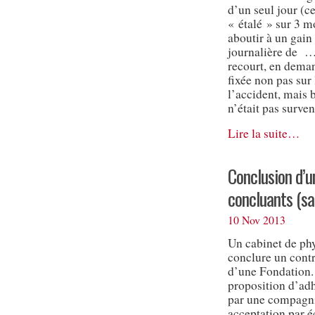
d’un seul jour (ce
« étalé » sur 3 mo
aboutir à un gain
journalière de …
recourt, en deman
fixée non pas sur
l’accident, mais b
n’était pas surven
Lire la suite…
Conclusion d’u
concluants (sa
10 Nov 2013
Un cabinet de ph
conclure un contr
d’une Fondation.
proposition d’adh
par une compagni
acceptation par éc