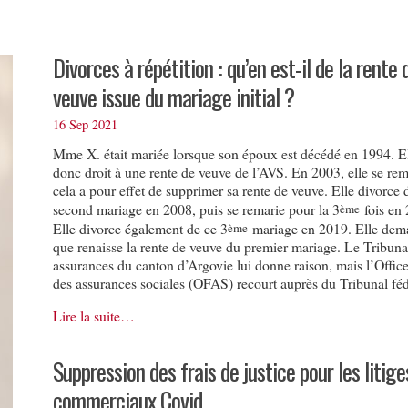
Divorces à répétition : qu’en est-il de la rente 
veuve issue du mariage initial ?
16 Sep 2021
Mme X. était mariée lorsque son époux est décédé en 1994. El
donc droit à une rente de veuve de l’AVS. En 2003, elle se rem
cela a pour effet de supprimer sa rente de veuve. Elle divorce 
second mariage en 2008, puis se remarie pour la 3
fois en 
ème
Elle divorce également de ce 3
mariage en 2019. Elle dem
ème
que renaisse la rente de veuve du premier mariage. Le Tribuna
assurances du canton d’Argovie lui donne raison, mais l’Office
des assurances sociales (OFAS) recourt auprès du Tribunal féd
Lire la suite…
Suppression des frais de justice pour les litige
commerciaux Covid