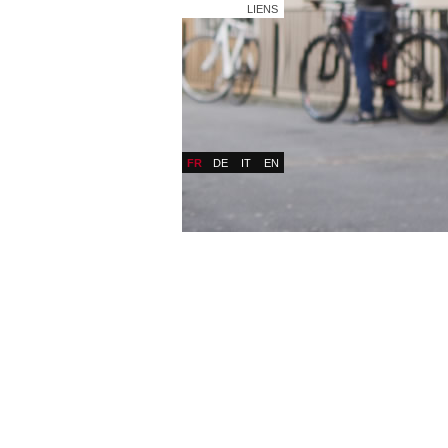
LIENS
FR
DE
IT
EN