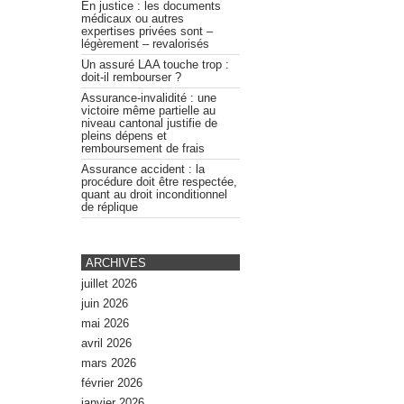
En justice : les documents
médicaux ou autres
expertises privées sont –
légèrement – revalorisés
Un assuré LAA touche trop :
doit-il rembourser ?
Assurance-invalidité : une
victoire même partielle au
niveau cantonal justifie de
pleins dépens et
remboursement de frais
Assurance accident : la
procédure doit être respectée,
quant au droit inconditionnel
de réplique
ARCHIVES
juillet 2026
juin 2026
mai 2026
avril 2026
mars 2026
février 2026
janvier 2026