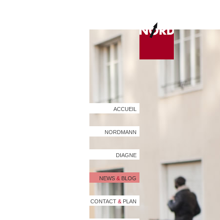
ACCUEIL
NORDMANN
DIAGNE
NEWS
&
BLOG
CONTACT
&
PLAN