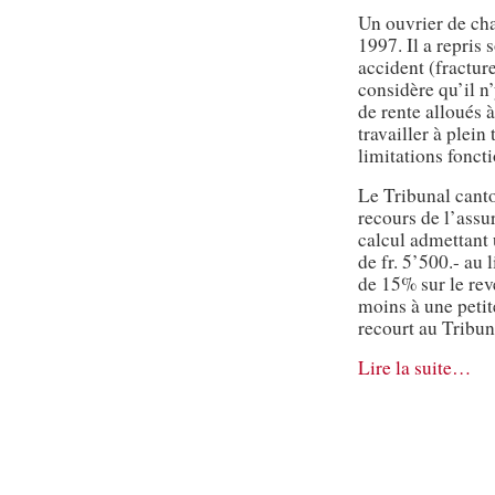
Un ouvrier de cha
1997. Il a repris 
accident (fractu
considère qu’il n
de rente alloués à
travailler à plein
limitations foncti
Le Tribunal canto
recours de l’assu
calcul admettant 
de fr. 5’500.- au 
de 15% sur le rev
moins à une peti
recourt au Tribun
Lire la suite…