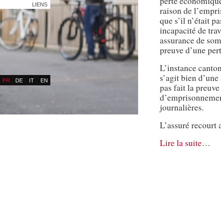
perte économique
LIENS
raison de l’empri
que s’il n’était 
incapacité de tra
assurance de somm
preuve d’une per
L’instance canton
s’agit bien d’une
FR
DE
IT
EN
pas fait la preuv
d’emprisonnement
journalières.
L’assuré recourt 
Lire la suite…