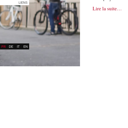
LIENS
Lire la suite…
FR
DE
IT
EN