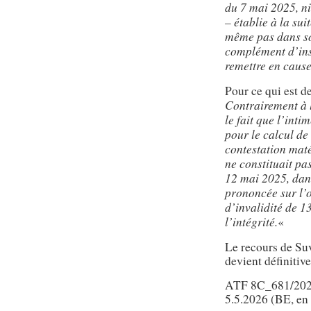
du 7 mai 2025, ni
– établie à la su
même pas dans son
complément d’inst
remettre en caus
Pour ce qui est de
Contrairement à l
le fait que l’int
pour le calcul de 
contestation maté
ne constituait pa
12 mai 2025, dan
prononcée sur l’o
d’invalidité de 13
l’intégrité.
«
Le recours de Suv
devient définitive
ATF 8C_681/2025
5.5.2026 (BE, en