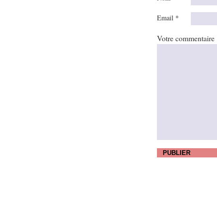
Email *
Votre commentaire
PUBLIER