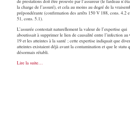
de prestations doit être prouvée par l’assureur (le fardeau n’éta
la charge de l’assuré), et cela au moins au degré de la vraise
prépondérante (confirmation des arrêts 150 V 188, cons. 4.2 
51, cons. 5.1).
L’assurée contestait naturellement la valeur de l’expertise qui
aboutissait à supprimer le lien de causalité entre l’infection au
19 et les atteintes à la santé ; cette expertise indiquait que dive
atteintes existaient déjà avant la contamination et que le statu q
désormais rétabli.
Lire la suite…