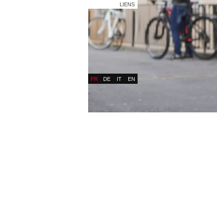
LIENS
FR
DE
IT
EN