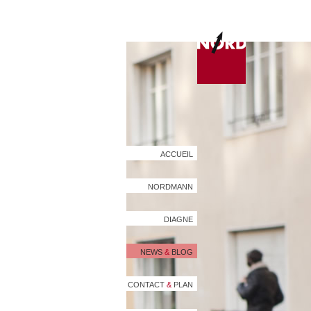
ACCUEIL
NORDMANN
DIAGNE
NEWS
&
BLOG
CONTACT
&
PLAN