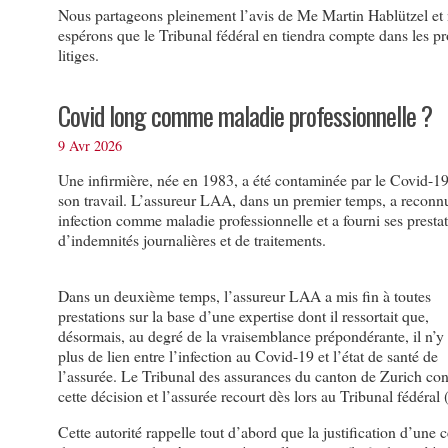
Nous partageons pleinement l’avis de Me Martin Hablützel et
espérons que le Tribunal fédéral en tiendra compte dans les p
litiges.
Covid long comme maladie professionnelle ?
9 Avr 2026
Une infirmière, née en 1983, a été contaminée par le Covid-19
son travail. L’assureur LAA, dans un premier temps, a reconnu
infection comme maladie professionnelle et a fourni ses presta
d’indemnités journalières et de traitements.
Dans un deuxième temps, l’assureur LAA a mis fin à toutes
prestations sur la base d’une expertise dont il ressortait que,
désormais, au degré de la vraisemblance prépondérante, il n’y 
plus de lien entre l’infection au Covid-19 et l’état de santé de
l’assurée. Le Tribunal des assurances du canton de Zurich co
cette décision et l’assurée recourt dès lors au Tribunal fédéral 
Cette autorité rappelle tout d’abord que la justification d’une 