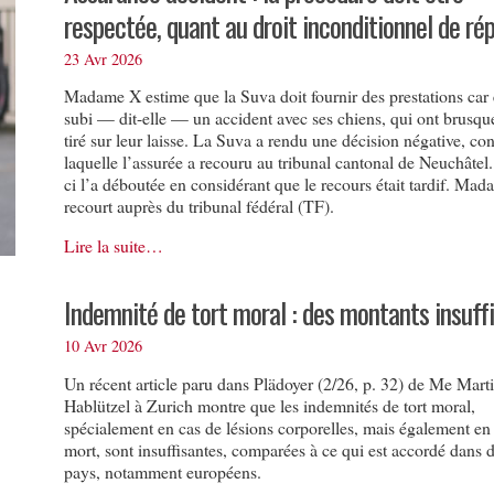
respectée, quant au droit inconditionnel de rép
23 Avr 2026
Madame X estime que la Suva doit fournir des prestations car 
subi — dit-elle — un accident avec ses chiens, qui ont brusq
tiré sur leur laisse. La Suva a rendu une décision négative, con
laquelle l’assurée a recouru au tribunal cantonal de Neuchâtel.
ci l’a déboutée en considérant que le recours était tardif. Ma
recourt auprès du tribunal fédéral (TF).
Lire la suite…
Indemnité de tort moral : des montants insuff
10 Avr 2026
Un récent article paru dans Plädoyer (2/26, p. 32) de Me Mart
Hablützel à Zurich montre que les indemnités de tort moral,
spécialement en cas de lésions corporelles, mais également en
mort, sont insuffisantes, comparées à ce qui est accordé dans d
pays, notamment européens.