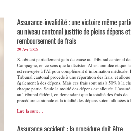
Assurance-invalidité : une victoire même parti
au niveau cantonal justifie de pleins dépens et
remboursement de frais
29 Avr 2026
X. obtient partiellement gain de cause au Tribunal cantonal de
Campagne, en ce sens que la décision AI est annulée et que la
est renvoyée à l’AI pour complément d’information médicale. 
Tribunal cantonal procède à une répartition des frais, et alloue
également à des dépens. Mais ces frais sont mis à 50% à la ch
chaque partie. Seule la moitié des dépens est allouée. L’assuré
au Tribunal fédéral, en demandant que la totalité des frais de
procédure cantonale et la totalité des dépens soient allouées à 
Lire la suite…
Assurance accident : la procédure doit être