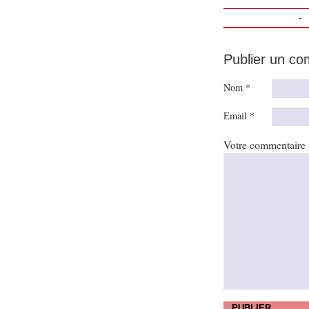
-
Publier un c
Nom *
Email *
Votre commentaire
PUBLIER