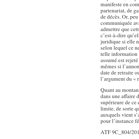
manifeste en comm
partenariat, de ga
de décès. Or, peu
communiquée avan
admettre que cett
c’est-à-dire qu’e
juridique si elle
selon lequel ce n
telle information
assumé est rejeté 
mêmes si l’annonc
date de retraite 
l’argument du « r
Quant au montant 
dans une affaire d
supérieure de ce 
limite, de sorte 
auxquels vient s’
pour l’instance f
ATF 9C_804/201